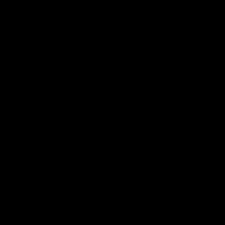
O
XỔ SỐ
BẮN CÁ
SLOT GAME
ĐÁ GÀ
KHUYẾ