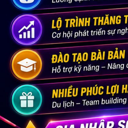
3. Hệ Thống Bảo Mật Tối Tân
An toàn của khách hàng là ưu tiên hàn
tường lửa đa lớp để xây dựng một hệ th
chủ ở nước ngoài, ngăn chặn mọi nguy 
4. Khuyến Mãi Bùng Nổ – Ưu
S666 liên tục tung ra các chương trình k
Thưởng chào mừng thành viên mớ
Thưởng nạp lại mỗi ngày, mỗi tuần
Hoàn trả không giới hạn cho các s
Quà tặng sinh nhật và các sự kiện 