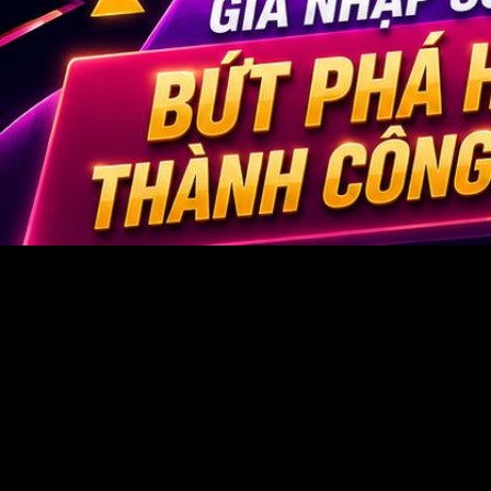
Dù bạn là người chơi mới hay khách hà
Bạn có thể xem thêm các khuyến mãi đư
5. Dịch Vụ Chăm Sóc Khách H
Đội ngũ hỗ trợ viên của S666 được đào t
nào bạn gặp khó khăn hay có thắc mắc, 
giải đáp một cách tận tình và nhanh chó