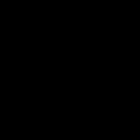
Thủ
 mãn.