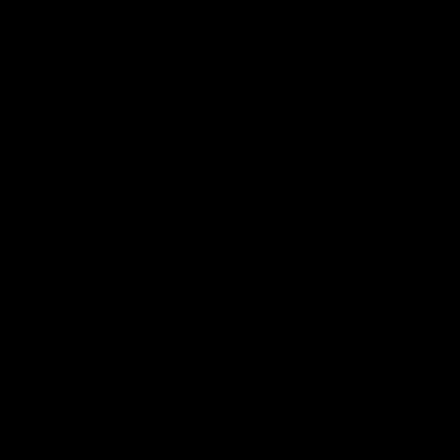
LINK VÀO S666
N MÃI
HƯỚNG DẪN
BLOG