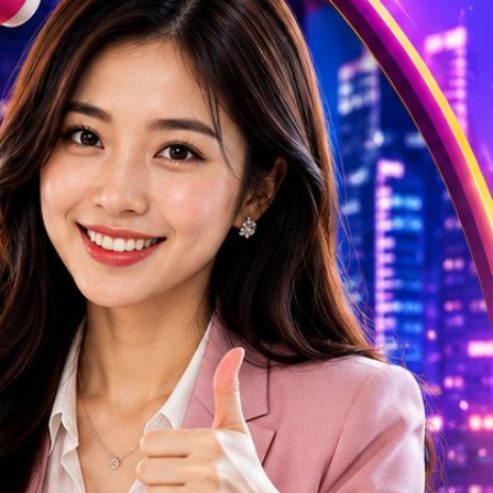
cung cấp đa dạng các phương thức thanh
vài phút, giúp người chơi không bị gián